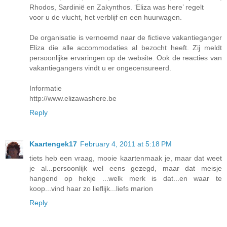
Rhodos, Sardinië en Zakynthos. ‘Eliza was here’ regelt
voor u de vlucht, het verblijf en een huurwagen.
De organisatie is vernoemd naar de fictieve vakantieganger
Eliza die alle accommodaties al bezocht heeft. Zij meldt
persoonlijke ervaringen op de website. Ook de reacties van
vakantiegangers vindt u er ongecensureerd.
Informatie
http://www.elizawashere.be
Reply
Kaartengek17
February 4, 2011 at 5:18 PM
tiets heb een vraag, mooie kaartenmaak je, maar dat weet
je al...persoonlijk wel eens gezegd, maar dat meisje
hangend op hekje ...welk merk is dat...en waar te
koop...vind haar zo lieflijk...liefs marion
Reply