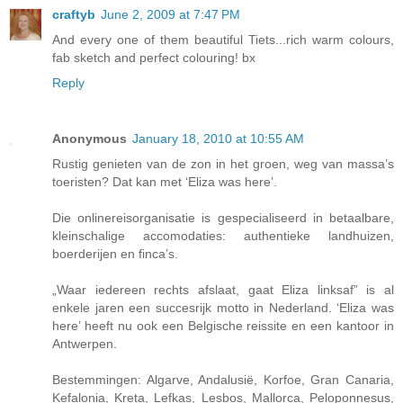
craftyb
June 2, 2009 at 7:47 PM
And every one of them beautiful Tiets...rich warm colours,
fab sketch and perfect colouring! bx
Reply
Anonymous
January 18, 2010 at 10:55 AM
Rustig genieten van de zon in het groen, weg van massa’s
toeristen? Dat kan met ‘Eliza was here’.
Die onlinereisorganisatie is gespecialiseerd in betaalbare,
kleinschalige accomodaties: authentieke landhuizen,
boerderijen en finca’s.
„Waar iedereen rechts afslaat, gaat Eliza linksaf” is al
enkele jaren een succesrijk motto in Nederland. ‘Eliza was
here’ heeft nu ook een Belgische reissite en een kantoor in
Antwerpen.
Bestemmingen: Algarve, Andalusië, Korfoe, Gran Canaria,
Kefalonia, Kreta, Lefkas, Lesbos, Mallorca, Peloponnesus,