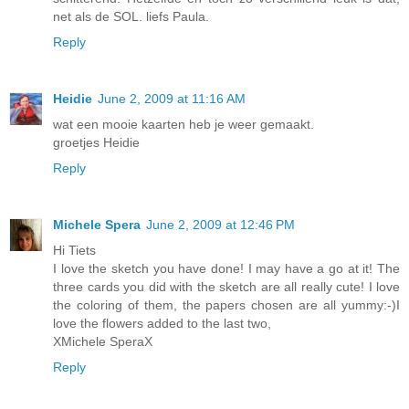
net als de SOL. liefs Paula.
Reply
Heidie
June 2, 2009 at 11:16 AM
wat een mooie kaarten heb je weer gemaakt.
groetjes Heidie
Reply
Michele Spera
June 2, 2009 at 12:46 PM
Hi Tiets
I love the sketch you have done! I may have a go at it! The
three cards you did with the sketch are all really cute! I love
the coloring of them, the papers chosen are all yummy:-)I
love the flowers added to the last two,
XMichele SperaX
Reply