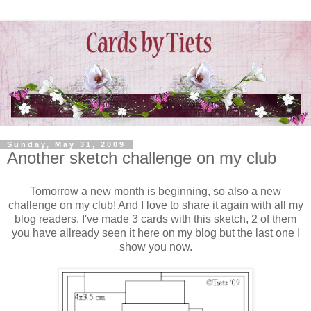
Sunday, May 31, 2009
Another sketch challenge on my club
Tomorrow a new month is beginning, so also a new
challenge on my club! And I love to share it again with all my
blog readers. I've made 3 cards with this sketch, 2 of them
you have allready seen it here on my blog but the last one I
show you now.