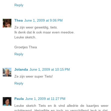
Reply
Thea
June 1, 2009 at 9:06 PM
Ze zijn weer geweldig, tiets.
Ik denk dat ik ook maar even meedoe.
Leuke sketch.
Groetjes Thea
Reply
Jolanda
June 1, 2009 at 10:15 PM
Ze zijn weer super Tiets!
Reply
Paula
June 1, 2009 at 11:27 PM
Leuke sketch Tiets en ik vind alledrie de kaartjes weer
schitterend. Hetzelfde en toch zo verschillend leuk is dat,