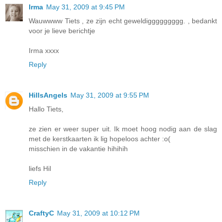
Irma
May 31, 2009 at 9:45 PM
Wauwwww Tiets , ze zijn echt geweldiggggggggg. , bedankt
voor je lieve berichtje
Irma xxxx
Reply
HillsAngels
May 31, 2009 at 9:55 PM
Hallo Tiets,
ze zien er weer super uit. Ik moet hoog nodig aan de slag
met de kerstkaarten ik lig hopeloos achter :o(
misschien in de vakantie hihihih
liefs Hil
Reply
CraftyC
May 31, 2009 at 10:12 PM