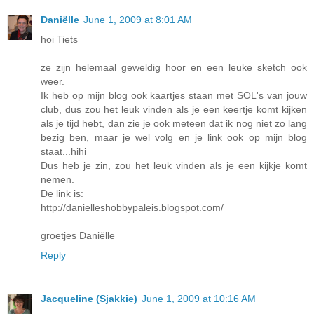
Daniëlle
June 1, 2009 at 8:01 AM
hoi Tiets
ze zijn helemaal geweldig hoor en een leuke sketch ook
weer.
Ik heb op mijn blog ook kaartjes staan met SOL's van jouw
club, dus zou het leuk vinden als je een keertje komt kijken
als je tijd hebt, dan zie je ook meteen dat ik nog niet zo lang
bezig ben, maar je wel volg en je link ook op mijn blog
staat...hihi
Dus heb je zin, zou het leuk vinden als je een kijkje komt
nemen.
De link is:
http://danielleshobbypaleis.blogspot.com/
groetjes Daniëlle
Reply
Jacqueline (Sjakkie)
June 1, 2009 at 10:16 AM