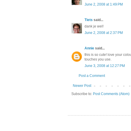
June 2, 2008 at 1:49 PM
Tiets
said...
dank je wel!
June 2, 2008 at 2:37 PM
Annie
said...
this is so cute! love your colo
touches you use.
June 3, 2008 at 12:27 PM
Post a Comment
Newer Post
Subscribe to:
Post Comments (Atom)