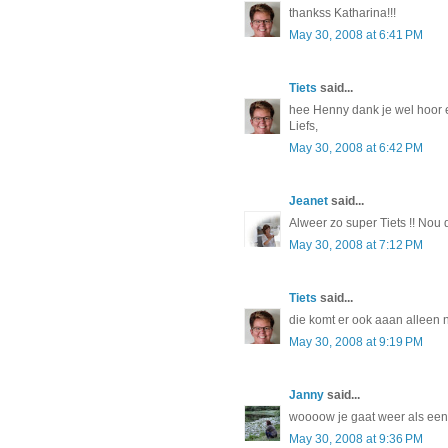
thankss Katharina!!!
May 30, 2008 at 6:41 PM
Tiets
said...
hee Henny dank je wel hoor e
Liefs,
May 30, 2008 at 6:42 PM
Jeanet
said...
Alweer zo super Tiets !! Nou 
May 30, 2008 at 7:12 PM
Tiets
said...
die komt er ook aaan alleen 
May 30, 2008 at 9:19 PM
Janny
said...
woooow je gaat weer als een 
May 30, 2008 at 9:36 PM