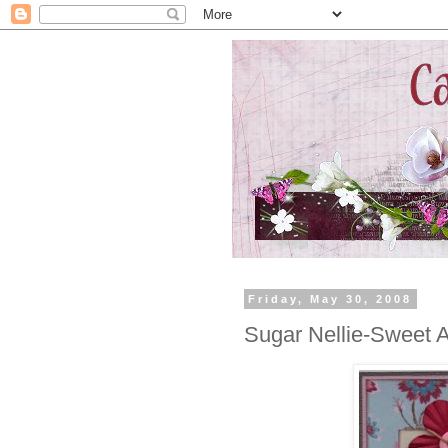
Friday, May 30, 2008
Sugar Nellie-Sweet A