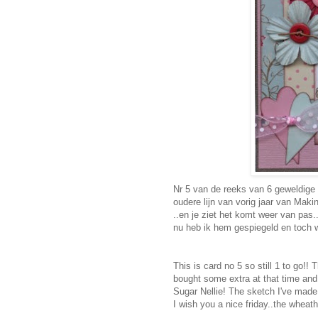
Nr 5 van de reeks van 6 geweldige 
oudere lijn van vorig jaar van Mak
..en je ziet het komt weer van pas.
nu heb ik hem gespiegeld en toch 
This is card no 5 so still 1 to go!
bought some extra at that time and 
Sugar Nellie! The sketch I've made
I wish you a nice friday..the wheath