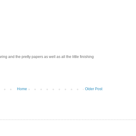
uring and the pretty papers as well as all the little finishing
Home
Older Post