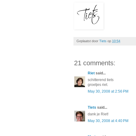
Geplaatst door
Tiets
op
10:54
21 comments:
Riet
said...
schitterend tiets
groetjes riet.
May 30, 2008 at 2:56 PM
Tiets
said...
dank je Riet!
May 30, 2008 at 4:40 PM