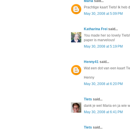
Maria
said...
Prachtige kaart Tiets! Ik heb 
May 30, 2008 at 5:09 PM
Katharina Frei
said...
You made her so lovely Tiets!
paper is marvelous!
May 30, 2008 at 5:19 PM
Henny41
said...
Wat een dot van een kaart Tie
Henny
May 30, 2008 at 6:20 PM
Tiets
said...
dank je wel Maria en ja wie w
May 30, 2008 at 6:41 PM
Tiets
said...