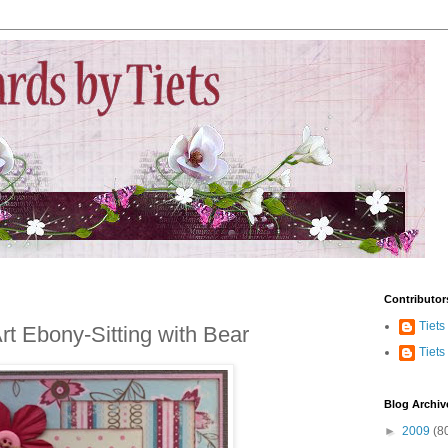
Contributor
Tiets
rt Ebony-Sitting with Bear
Tiets
Blog Archiv
►
2009
(8