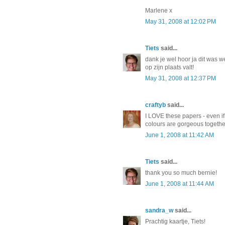
Marlene x
May 31, 2008 at 12:02 PM
Tiets
said...
dank je wel hoor ja dit was w
op zijn plaats valt!
May 31, 2008 at 12:37 PM
craftyb
said...
I LOVE these papers - even if
colours are gorgeous together.
June 1, 2008 at 11:42 AM
Tiets
said...
thank you so much bernie!
June 1, 2008 at 11:44 AM
sandra_w
said...
Prachtig kaartje, Tiets!